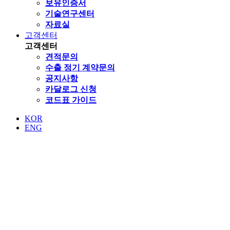
보유인증서
기술연구센터
자료실
고객센터
고객센터
견적문의
수출 정기 계약문의
공지사항
카달로그 신청
코드표 가이드
KOR
ENG