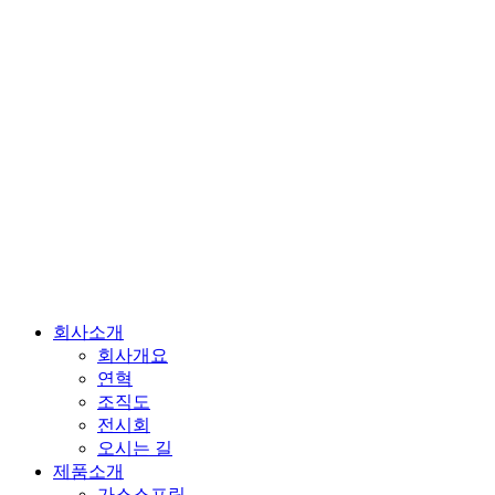
회사소개
회사개요
연혁
조직도
전시회
오시는 길
제품소개
가스스프링