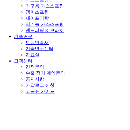
가구용 가스스프링
댐퍼스프링
세이프티락
역기능 가스스프링
엔드피팅 & 브라켓
기술연구
보유인증서
기술연구센터
자료실
고객센터
견적문의
수출 정기 계약문의
공지사항
카달로그 신청
코드표 가이드