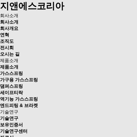
지앤에스코리아
회사소개
회사소개
회사개요
연혁
조직도
전시회
오시는 길
제품소개
제품소개
가스스프링
가구용 가스스프링
댐퍼스프링
세이프티락
역기능 가스스프링
엔드피팅 & 브라켓
기술연구
기술연구
보유인증서
기술연구센터